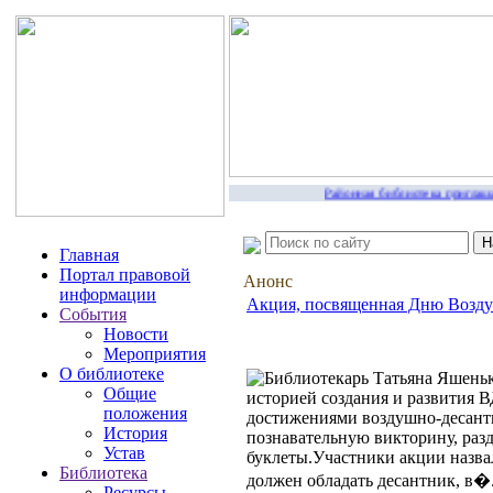
Районная библиотека приглашае
Главная
Портал правовой
Анонс
информации
Акция, посвященная Дню Возду
События
Новости
Мероприятия
О библиотеке
Библиотекарь Татьяна Яшень
Общие
историей создания и развития 
положения
достижениями воздушно-десант
История
познавательную викторину, раз
Устав
буклеты.Участники акции назва
Библиотека
должен обладать десантник, в�.
Ресурсы